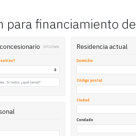
n para financiamiento de
 concesionario
Residencia actual
OPCIONAL
osotros?
Domicilio
Código postal
Ciudad
sonal
Condado