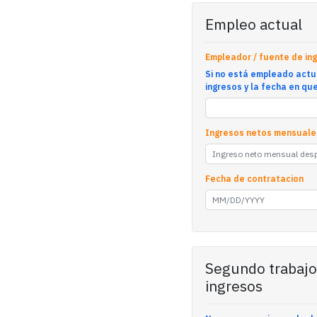
Empleo actual
Empleador / fuente de in
Si no está empleado actu
ingresos y la fecha en que
Ingresos netos mensuale
Fecha de contratacion
Segundo trabajo
ingresos